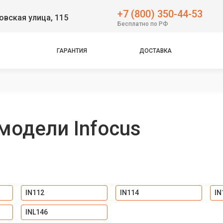
+7 (800) 350-44-53
вская улица, 115
Бесплатно по РФ
ГАРАНТИЯ
ДОСТАВКА
одели Infocus
IN112
IN114
IN
INL146