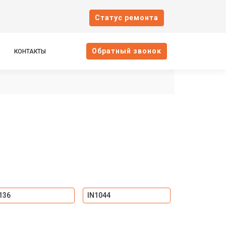
Cтатус ремонта
Oбратный звонок
КОНТАКТЫ
136
IN1044